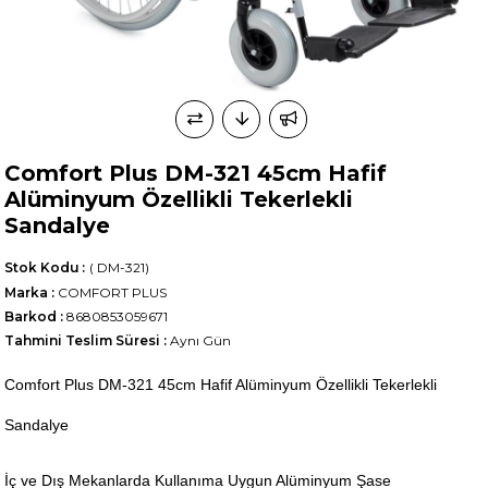
Comfort Plus DM-321 45cm Hafif
Alüminyum Özellikli Tekerlekli
Sandalye
Stok Kodu
( DM-321)
Marka
:
COMFORT PLUS
Barkod
:
8680853059671
Tahmini Teslim Süresi
:
Aynı Gün
Comfort Plus DM-321 45cm Hafif Alüminyum Özellikli Tekerlekli
Sandalye
İç ve Dış Mekanlarda Kullanıma Uygun Alüminyum Şase