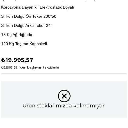
Korozyona Dayanıklı Elektrostatik Boyalı
Silikon Dolgu Ön Teker 200*50
Silikon Dolgu Arka Teker 24''
15 Kg Ağırlığında
120 Kg Taşıma Kapasiteli
₺19.995,57
₺5.898,69
`den başlayan taksitlerle
Ürün stoklarımızda kalmamıştır.