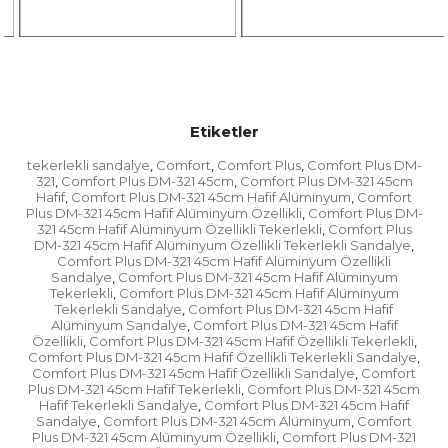
Etiketler
tekerlekli sandalye
Comfort
Comfort Plus
Comfort Plus DM-
,
,
,
321
Comfort Plus DM-321 45cm
Comfort Plus DM-321 45cm
,
,
Hafif
Comfort Plus DM-321 45cm Hafif Alüminyum
Comfort
,
,
Plus DM-321 45cm Hafif Alüminyum Özellikli
Comfort Plus DM-
,
321 45cm Hafif Alüminyum Özellikli Tekerlekli
Comfort Plus
,
DM-321 45cm Hafif Alüminyum Özellikli Tekerlekli Sandalye
,
Comfort Plus DM-321 45cm Hafif Alüminyum Özellikli
Sandalye
Comfort Plus DM-321 45cm Hafif Alüminyum
,
Tekerlekli
Comfort Plus DM-321 45cm Hafif Alüminyum
,
Tekerlekli Sandalye
Comfort Plus DM-321 45cm Hafif
,
Alüminyum Sandalye
Comfort Plus DM-321 45cm Hafif
,
Özellikli
Comfort Plus DM-321 45cm Hafif Özellikli Tekerlekli
,
,
Comfort Plus DM-321 45cm Hafif Özellikli Tekerlekli Sandalye
,
Comfort Plus DM-321 45cm Hafif Özellikli Sandalye
Comfort
,
Plus DM-321 45cm Hafif Tekerlekli
Comfort Plus DM-321 45cm
,
Hafif Tekerlekli Sandalye
Comfort Plus DM-321 45cm Hafif
,
Sandalye
Comfort Plus DM-321 45cm Alüminyum
Comfort
,
,
Plus DM-321 45cm Alüminyum Özellikli
Comfort Plus DM-321
,