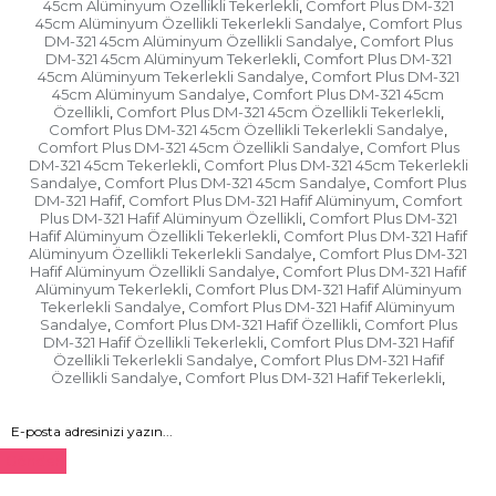
45cm Alüminyum Özellikli Tekerlekli
Comfort Plus DM-321
,
45cm Alüminyum Özellikli Tekerlekli Sandalye
Comfort Plus
,
DM-321 45cm Alüminyum Özellikli Sandalye
Comfort Plus
,
DM-321 45cm Alüminyum Tekerlekli
Comfort Plus DM-321
,
45cm Alüminyum Tekerlekli Sandalye
Comfort Plus DM-321
,
45cm Alüminyum Sandalye
Comfort Plus DM-321 45cm
,
Özellikli
Comfort Plus DM-321 45cm Özellikli Tekerlekli
,
,
Comfort Plus DM-321 45cm Özellikli Tekerlekli Sandalye
,
Comfort Plus DM-321 45cm Özellikli Sandalye
Comfort Plus
,
DM-321 45cm Tekerlekli
Comfort Plus DM-321 45cm Tekerlekli
,
Sandalye
Comfort Plus DM-321 45cm Sandalye
Comfort Plus
,
,
DM-321 Hafif
Comfort Plus DM-321 Hafif Alüminyum
Comfort
,
,
Plus DM-321 Hafif Alüminyum Özellikli
Comfort Plus DM-321
,
Hafif Alüminyum Özellikli Tekerlekli
Comfort Plus DM-321 Hafif
,
Alüminyum Özellikli Tekerlekli Sandalye
Comfort Plus DM-321
,
Hafif Alüminyum Özellikli Sandalye
Comfort Plus DM-321 Hafif
,
Alüminyum Tekerlekli
Comfort Plus DM-321 Hafif Alüminyum
,
Tekerlekli Sandalye
Comfort Plus DM-321 Hafif Alüminyum
,
Sandalye
Comfort Plus DM-321 Hafif Özellikli
Comfort Plus
,
,
DM-321 Hafif Özellikli Tekerlekli
Comfort Plus DM-321 Hafif
,
Özellikli Tekerlekli Sandalye
Comfort Plus DM-321 Hafif
,
Özellikli Sandalye
Comfort Plus DM-321 Hafif Tekerlekli
,
,
Gönder