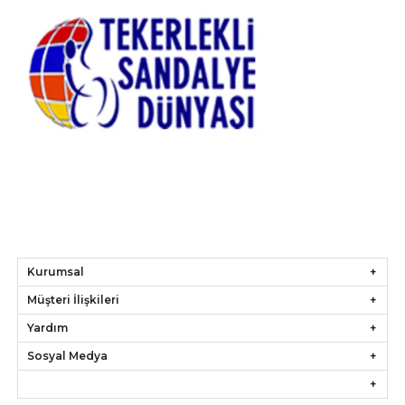
Kurumsal
Müşteri İlişkileri
Yardım
Sosyal Medya