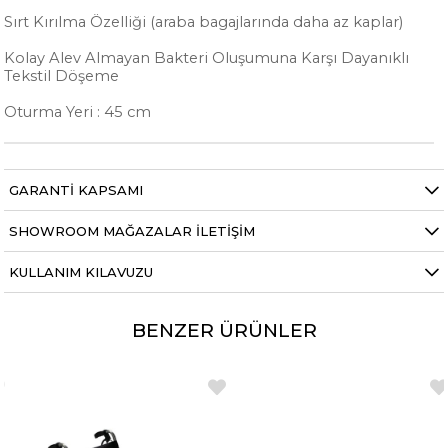
Sırt Kırılma Özelliği (araba bagajlarında daha az kaplar)
Kolay Alev Almayan Bakteri Oluşumuna Karşı Dayanıklı
Tekstil Döşeme
Oturma Yeri : 45 cm
GARANTI KAPSAMI
SHOWROOM MAĞAZALAR İLETIŞIM
KULLANIM KILAVUZU
BENZER ÜRÜNLER