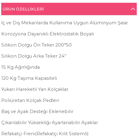
ÜRÜN ÖZELLIKLERI
İç ve Dış Mekanlarda Kullanıma Uygun Alüminyum Şase
Korozyona Dayanıklı Elektrostatik Boyalı
Silikon Dolgu Ön Teker 200*50
Silikon Dolgu Arka Teker 24''
15 Kg Ağırlığında
120 Kg Taşıma Kapasiteli
Yukarı Hareketli Yan Kolçaklar
Poliüretan Kolçak Pedleri
Baş ve Ayak Desteği Eklenebilir
Çıkarılabilir Yüksekliği Ayarlanabilir Ayaklar
Refakatçı Freni(Refakatçı Kilit Sistemli)