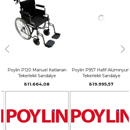
Poylin P120 Manuel Katlanan
Poylin P957 Hafif Alüminyum
Tekerlekli Sandalye
Tekerlekli Sandalye
₺11.664,08
₺19.995,57