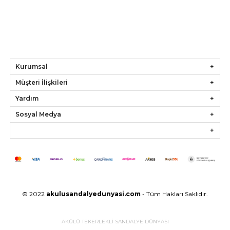
Kurumsal
Müşteri İlişkileri
Yardım
Sosyal Medya
© 2022
akulusandalyedunyasi.com
- Tüm Hakları Saklıdır.
AKÜLÜ TEKERLEKLİ SANDALYE DÜNYASI