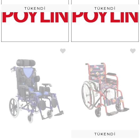
TÜKENDI
TÜKENDI
TÜKENDI