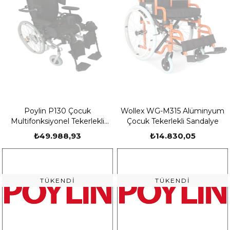
Poylin P130 Çocuk
Wollex WG-M315 Alüminyum
Multifonksiyonel Tekerlekli
Çocuk Tekerlekli Sandalye
Sandalye
₺49.988,93
₺14.830,05
TÜKENDI
TÜKENDI