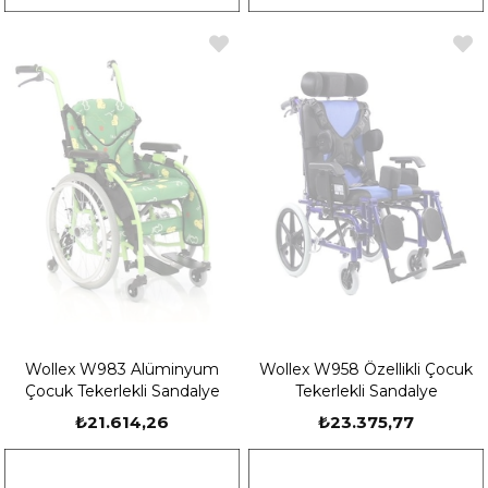
Wollex W983 Alüminyum
Wollex W958 Özellikli Çocuk
Çocuk Tekerlekli Sandalye
Tekerlekli Sandalye
₺21.614,26
₺23.375,77