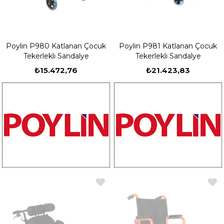
Poylin P980 Katlanan Çocuk
Poylin P981 Katlanan Çocuk
Tekerlekli Sandalye
Tekerlekli Sandalye
₺15.472,76
₺21.423,83