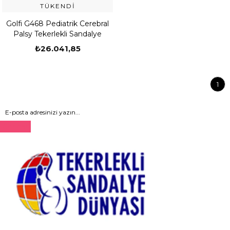
TÜKENDI
Golfi G468 Pediatrik Cerebral
Palsy Tekerlekli Sandalye
₺26.041,85
1
Gönder