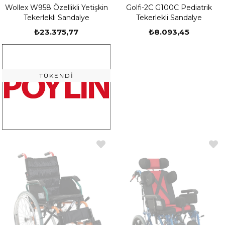
Wollex W958 Özellikli Yetişkin
Golfi-2C G100C Pediatrik
Tekerlekli Sandalye
Tekerlekli Sandalye
₺23.375,77
₺8.093,45
TÜKENDI