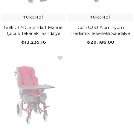
TÜKENDI
TÜKENDI
Golfi G124C Standart Manuel
Golfi G333 Alüminyum
Çocuk Tekerlekli Sandalye
Pediatrik Tekerlekli Sandalye
₺13.235,16
₺20.186,00