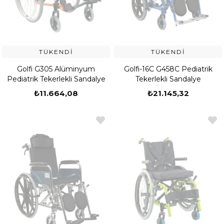
TÜKENDI
TÜKENDI
Golfi G305 Alüminyum
Golfi-16C G458C Pediatrik
Pediatrik Tekerlekli Sandalye
Tekerlekli Sandalye
₺11.664,08
₺21.145,32