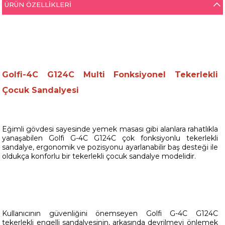
ÜRÜN ÖZELLIKLERI
Golfi-4C G124C Multi Fonksiyonel Tekerlekli
Çocuk Sandalyesi
Eğimli gövdesi sayesinde yemek masası gibi alanlara rahatlıkla
yanaşabilen Golfi G-4C G124C çok fonksiyonlu tekerlekli
sandalye, ergonomik ve pozisyonu ayarlanabilir baş desteği ile
oldukça konforlu bir tekerlekli çocuk sandalye modelidir.
Kullanıcının güvenliğini önemseyen Golfi G-4C G124C
tekerlekli engelli sandalyesinin, arkasında devrilmeyi önlemek