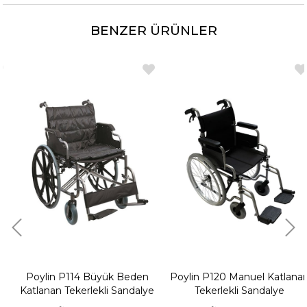
BENZER ÜRÜNLER
Poylin P114 Büyük Beden
Poylin P120 Manuel Katlanan
Katlanan Tekerlekli Sandalye
Tekerlekli Sandalye