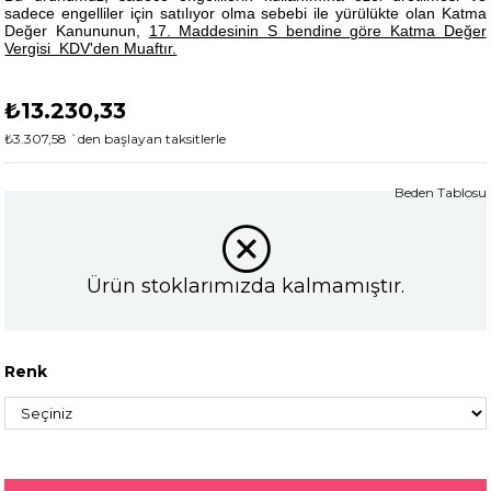
sadece engelliler için satılıyor olma sebebi ile yürülükte olan Katma
Değer Kanununun,
17. Maddesinin S bendine göre Katma Değer
Vergisi KDV'den Muaftır.
₺13.230,33
₺3.307,58
`den başlayan taksitlerle
Beden Tablosu
Ürün stoklarımızda kalmamıştır.
Renk