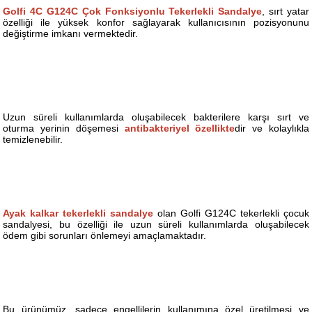
Golfi 4C G124C Çok Fonksiyonlu Tekerlekli Sandalye
, sırt yatar
özelliği ile yüksek konfor sağlayarak kullanıcısının pozisyonunu
değiştirme imkanı vermektedir.
Uzun süreli kullanımlarda oluşabilecek bakterilere karşı sırt ve
oturma yerinin döşemesi
antibakteriyel özellikte
dir ve kolaylıkla
temizlenebilir.
Ayak kalkar tekerlekli sandalye
olan Golfi G124C tekerlekli çocuk
sandalyesi, bu özelliği ile uzun süreli kullanımlarda oluşabilecek
ödem gibi sorunları önlemeyi amaçlamaktadır.
Bu ürünümüz, sadece engellilerin kullanımına özel üretilmesi ve