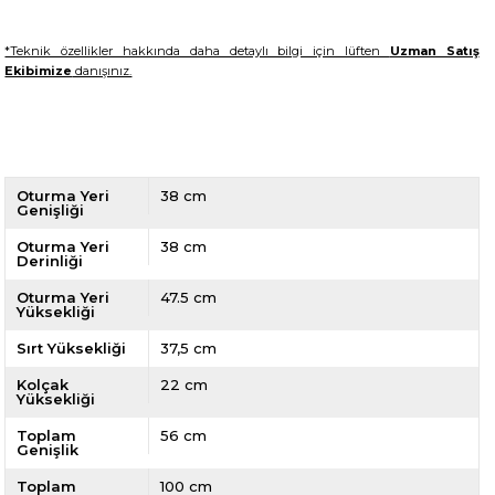
*Teknik özellikler hakkında daha detaylı bilgi için lüften
Uzman Satış
Ekibimize
danışınız.
Oturma Yeri
38 cm
Genişliği
Oturma Yeri
38 cm
Derinliği
Oturma Yeri
47.5 cm
Yüksekliği
Sırt Yüksekliği
37,5 cm
Kolçak
22 cm
Yüksekliği
Toplam
56 cm
Genişlik
Toplam
100 cm