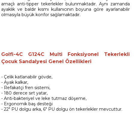
amaçlı anti-tipper tekerlekler bulunmaktadır. Aynı zamanda
ayaklık ve baldır kısmı kullanıcının boyuna göre ayarlanabilir
olmasıyla büyük konfor sağlamaktadır.
Golfi-4C G124C Multi Fonksiyonel Tekerlekli
Çocuk Sandalyesi Genel Özellikleri
- Çelik katlanabilir gövde,
- Ayak kalkar,
- Refakatçi fren sistemi,
- 180 derece sırt yatar,
- Anti-bakteriyel ve leke tutmaz döşeme,
- Ergonomik baş desteği
- 22" PU dolgu arka, 6" PU dolgu ön tekerlekler mevcuttur.