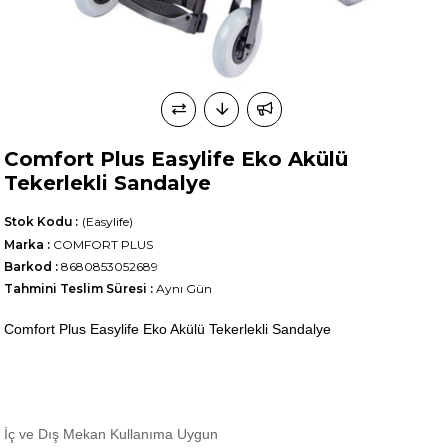
Comfort Plus Easylife Eko Akülü
Tekerlekli Sandalye
Stok Kodu
(Easylife)
Marka
:
COMFORT PLUS
Barkod
:
8680853052689
Tahmini Teslim Süresi
:
Aynı Gün
Comfort Plus Easylife Eko Akülü Tekerlekli Sandalye
İç ve Dış Mekan Kullanıma Uygun