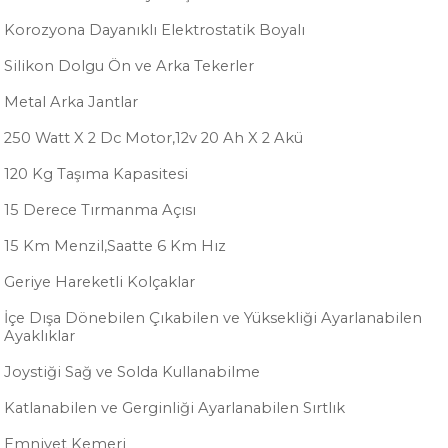
Korozyona Dayanıklı Elektrostatik Boyalı
Silikon Dolgu Ön ve Arka Tekerler
Metal Arka Jantlar
250 Watt X 2 Dc Motor,12v 20 Ah X 2 Akü
120 Kg Taşıma Kapasitesi
15 Derece Tırmanma Açısı
15 Km Menzil,Saatte 6 Km Hız
Geriye Hareketli Kolçaklar
İçe Dışa Dönebilen Çıkabilen ve Yüksekliği Ayarlanabilen
Ayaklıklar
Joystiği Sağ ve Solda Kullanabilme
Katlanabilen ve Gerginliği Ayarlanabilen Sırtlık
Emniyet Kemeri