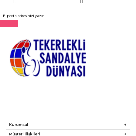
Gönder
Kurumsal
Müşteri İlişkileri