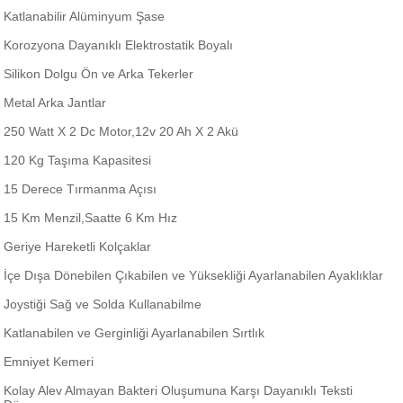
Katlanabilir Alüminyum Şase
Korozyona Dayanıklı Elektrostatik Boyalı
Silikon Dolgu Ön ve Arka Tekerler
Metal Arka Jantlar
250 Watt X 2 Dc Motor,12v 20 Ah X 2 Akü
120 Kg Taşıma Kapasitesi
15 Derece Tırmanma Açısı
15 Km Menzil,Saatte 6 Km Hız
Geriye Hareketli Kolçaklar
İçe Dışa Dönebilen Çıkabilen ve Yüksekliği Ayarlanabilen Ayaklıklar
Joystiği Sağ ve Solda Kullanabilme
Katlanabilen ve Gerginliği Ayarlanabilen Sırtlık
Emniyet Kemeri
Kolay Alev Almayan Bakteri Oluşumuna Karşı Dayanıklı Teksti