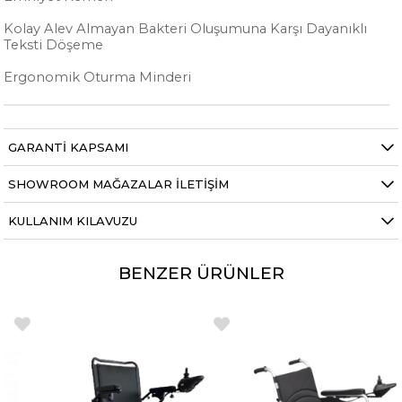
Kolay Alev Almayan Bakteri Oluşumuna Karşı Dayanıklı
Teksti Döşeme
Ergonomik Oturma Minderi
GARANTI KAPSAMI
SHOWROOM MAĞAZALAR İLETIŞIM
KULLANIM KILAVUZU
BENZER ÜRÜNLER