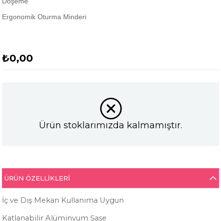
Döşeme
Ergonomik Oturma Minderi
₺0,00
Ürün stoklarımızda kalmamıştır.
ÜRÜN ÖZELLIKLERI
İç ve Dış Mekan Kullanıma Uygun
Katlanabilir Alüminyum Şase