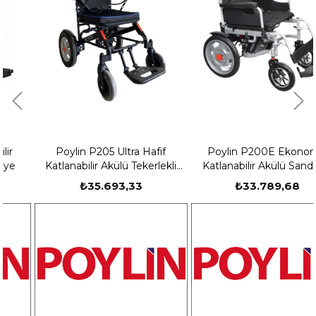
Poylin P205 Ultra Hafif
Poylin P200E Ekonomik
Katlanabilir Akülü Tekerlekli
Katlanabilir Akülü Sandalye
Sandalye
₺35.693,33
₺33.789,68