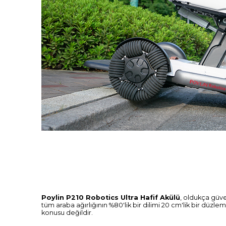
Poylin P210 Robotics Ultra Hafif Akülü
, oldukça güven
tüm araba ağırlığının %80'lik bir dilimi 20 cm'lik bir düzle
konusu değildir.