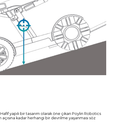
r. Hafif yapılı bir tasarım olarak öne çıkan Poylin Robotics
 eğim açısına kadar herhangi bir devrilme yaşanması söz