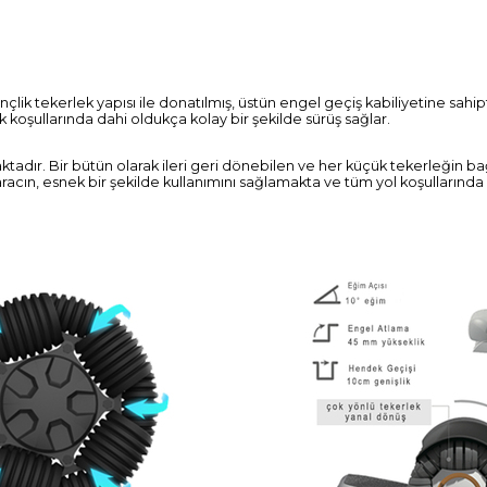
 inçlik tekerlek yapısı ile donatılmış, üstün engel geçiş kabiliyetine sahi
 koşullarında dahi oldukça kolay bir şekilde sürüş sağlar.
dır. Bir bütün olarak ileri geri dönebilen ve her küçük tekerleğin bağı
racın, esnek bir şekilde kullanımını sağlamakta ve tüm yol koşullarında