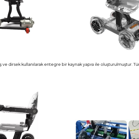
ş ve dirsek kullanılarak entegre bir kaynak yapısı ile oluşturulmuştur. Tü