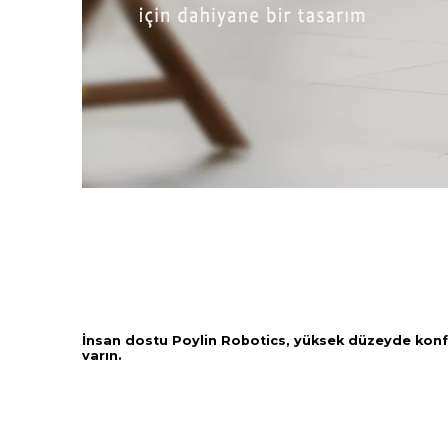
İnsan dostu Poylin Robotics, yüksek düzeyde konfor
varın.