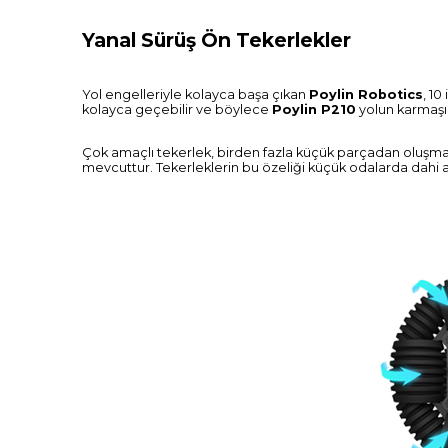
Yanal Sürüş Ön Tekerlekler
Yol engelleriyle kolayca başa çıkan
Poylin Robotics
, 10
kolayca geçebilir ve böylece
Poylin P210
yolun karmaşık
Çok amaçlı tekerlek, birden fazla küçük parçadan oluşmakta
mevcuttur. Tekerleklerin bu özeliği küçük odalarda dahi a