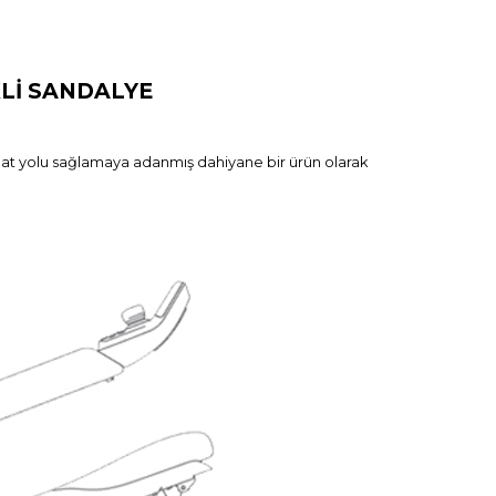
KLİ SANDALYE
yahat yolu sağlamaya adanmış dahiyane bir ürün olarak