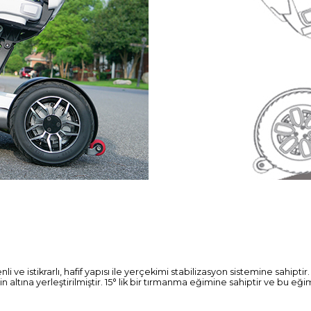
li ve istikrarlı, hafif yapısı ile yerçekimi stabilizasyon sistemine sahipti
min altına yerleştirilmiştir. 15° lik bir tırmanma eğimine sahiptir ve bu