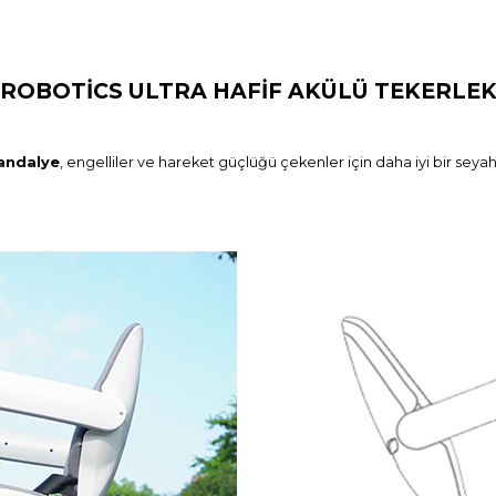
 ROBOTİCS ULTRA HAFİF AKÜLÜ TEKERLE
Sandalye
, engelliler ve hareket güçlüğü çekenler için daha iyi bir se