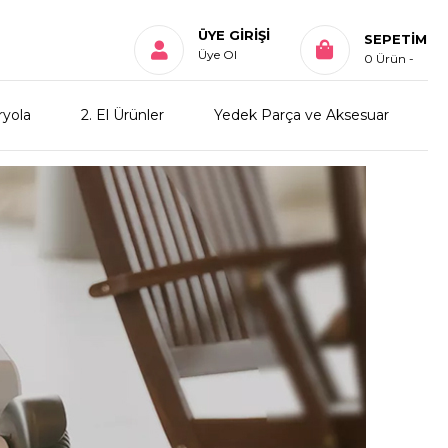
ÜYE GIRIŞI
SEPETIM
Üye Ol
0
Ürün
ryola
2. El Ürünler
Yedek Parça ve Aksesuar