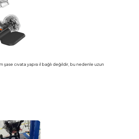
m şase cıvata yapısı il bağlı değildir, bu nedenle uzun