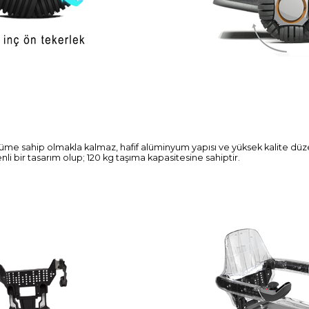
rünüme sahip olmakla kalmaz, hafif alüminyum yapısı ve yüksek kalite 
nli bir tasarım olup; 120 kg taşıma kapasitesine sahiptir.