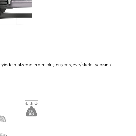
düzeyinde malzemelerden oluşmuş çerçeve/iskelet yapısına