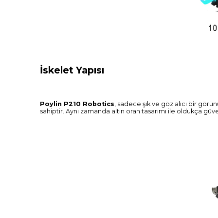
İskelet Yapısı
Poylin P210 Robotics
, sadece şık ve göz alıcı bir gö
sahiptir. Aynı zamanda altın oran tasarımı ile oldukça güve