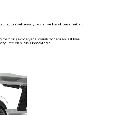
ptir. Hız tümseklerini, çukurları ve küçük basamakları
msız bir şekilde yanal olarak dönebilen lastikleri
 özgürce bir sürüş sunmaktadır.