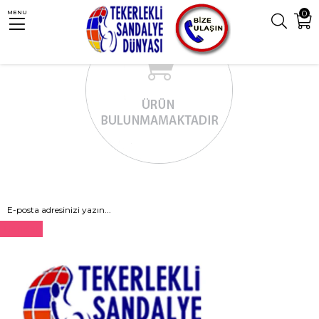
0
MENU
Gönder