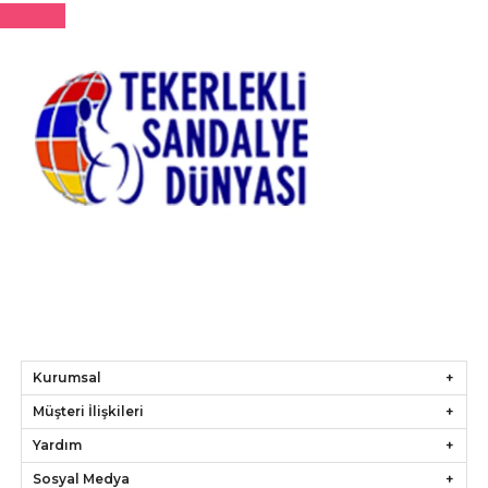
Gönder
Kurumsal
Müşteri İlişkileri
Yardım
Sosyal Medya