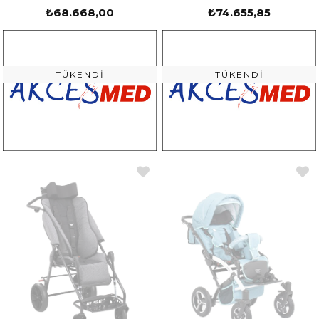
₺68.668,00
₺74.655,85
TÜKENDI
TÜKENDI