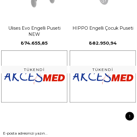
Ulises Evo Engelli Puseti
HIPPO Engelli Çocuk Puseti
NEW
₺74.655,85
₺82.950,94
TÜKENDI
TÜKENDI
1