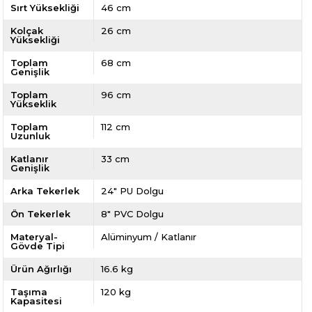
Sırt Yüksekliği
46 cm
Kolçak
26 cm
Yüksekliği
Toplam
68 cm
Genişlik
Toplam
96 cm
Yükseklik
Toplam
112 cm
Uzunluk
Katlanır
33 cm
Genişlik
Arka Tekerlek
24" PU Dolgu
Ön Tekerlek
8" PVC Dolgu
Materyal-
Alüminyum / Katlanır
Gövde Tipi
Ürün Ağırlığı
16.6 kg
Taşıma
120 kg
Kapasitesi