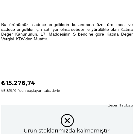
Bu ürünümüz, sadece engellilerin kullanımına özel üretilmesi ve
sadece engelliler için satılıyor olma sebebi ile yürülükte olan Katma
Değer Kanununun,
17. Maddesinin S bendine göre Katma Değer
Vergisi KDV'den Muaftır.
₺15.276,74
₺3.819,19
`den başlayan taksitlerle
Beden Tablosu
Ürün stoklarımızda kalmamıştır.