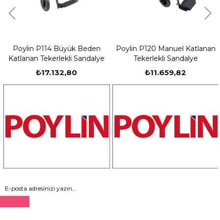
Poylin P114 Büyük Beden
Poylin P120 Manuel Katlanan
Katlanan Tekerlekli Sandalye
Tekerlekli Sandalye
₺17.132,80
₺11.659,82
Gönder