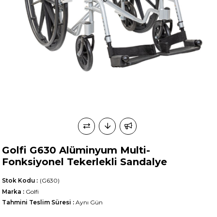
Golfi G630 Alüminyum Multi-
Fonksiyonel Tekerlekli Sandalye
Stok Kodu
(G630)
Marka
:
Golfi
Tahmini Teslim Süresi
:
Aynı Gün