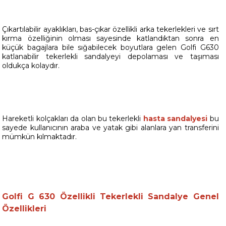
Çıkartılabilir ayaklıkları, bas-çıkar özellikli arka tekerlekleri ve sırt
kırma özelliğinin olması sayesinde katlandıktan sonra en
küçük bagajlara bile sığabilecek boyutlara gelen Golfi G630
katlanabilir tekerlekli sandalyeyi depolaması ve taşıması
oldukça kolaydır.
Hareketli kolçakları da olan bu tekerlekli
hasta sandalyesi
bu
sayede kullanıcının araba ve yatak gibi alanlara yan transferini
mümkün kılmaktadır.
Golfi G 630 Özellikli Tekerlekli Sandalye Genel
Özellikleri