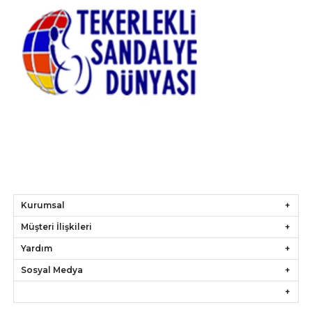
Kurumsal
Müşteri İlişkileri
Yardım
Sosyal Medya