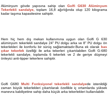
Alüminyum gövde yapısına sahip olan
Golfi G630 Alüminyum
Tekerlekli sandalye,
toplam 16,8 ağırlığında olup 120 kilograma
kadar taşıma kapasitesine sahiptir.
Hem hiç hem dış mekan kullanımına uygun olan Golfi G 630
alüminyum tekerlekli sandalye 24" PU dolgu arka ve 8" PU dolgu ön
tekerlekleri ile konforlu bir sürüş sağlamaktadır.Buna ek olarak
bas
çıkar tekerlek
özelliği ile arka tekerleri çıkartılabilen Golfi G-680
tekerlekli sandalye, toplamda 6 tekerlek ve 2 de geriye düşmeyi
önleyici anti-tipper tekerlere sahiptir.
Golfi G680
Multi Fonksiyonel tekerlekli sandalye
de istenildiği
zaman büyük tekerlekleri çıkartılarak özellikle iç ortamlarda yüksek
manevra kabiliyetine sahip daha küçük arka tekerlekleri kullanılabilir.