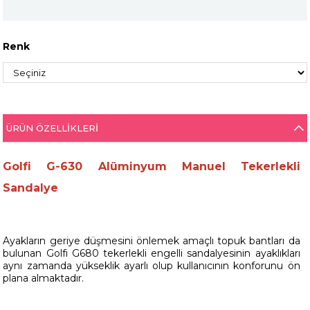
Renk
ÜRÜN ÖZELLIKLERI
Golfi G-630 Alüminyum Manuel Tekerlekli
Sandalye
Ayakların geriye düşmesini önlemek amaçlı topuk bantları da
bulunan Golfi G680 tekerlekli engelli sandalyesinin ayaklıkları
aynı zamanda yükseklik ayarlı olup kullanıcının konforunu ön
plana almaktadır.