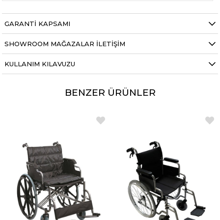
GARANTI KAPSAMI
SHOWROOM MAĞAZALAR İLETIŞIM
KULLANIM KILAVUZU
BENZER ÜRÜNLER