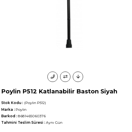
Poylin P512 Katlanabilir Baston Siyah
Stok Kodu
(Poylin P512)
Marka
:
Poylin
Barkod
:
8681465060376
Tahmini Teslim Süresi
:
Aynı Gün