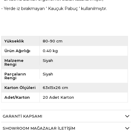
- Yerde iz bırakmayan ' Kauçuk Pabuç ' kullanılmıştır.
Yükseklik
80-90 cm
Ürün Ağırlığı
0.40 kg
Malzeme
Siyah
Rengi
Parçaların
Siyah
Rengi
Karton Ölçüleri
63x15x26 cm
Adet/Karton
20 Adet Karton
GARANTI KAPSAMI
SHOWROOM MAĞAZALAR İLETIŞIM