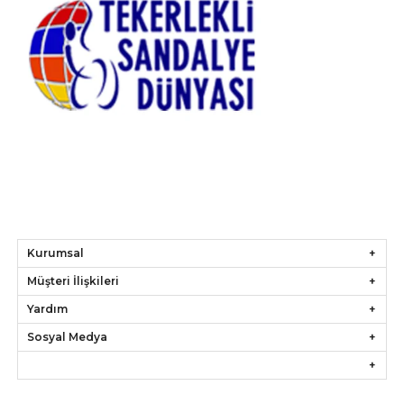
Kurumsal
Müşteri İlişkileri
Yardım
Sosyal Medya