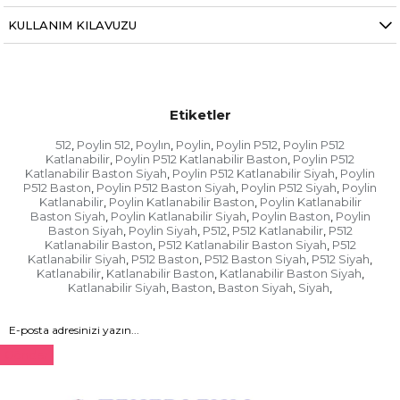
KULLANIM KILAVUZU
Etiketler
512
Poylin 512
Poylın
Poylin
Poylin P512
Poylin P512
,
,
,
,
,
Katlanabilir
Poylin P512 Katlanabilir Baston
Poylin P512
,
,
Katlanabilir Baston Siyah
Poylin P512 Katlanabilir Siyah
Poylin
,
,
P512 Baston
Poylin P512 Baston Siyah
Poylin P512 Siyah
Poylin
,
,
,
Katlanabilir
Poylin Katlanabilir Baston
Poylin Katlanabilir
,
,
Baston Siyah
Poylin Katlanabilir Siyah
Poylin Baston
Poylin
,
,
,
Baston Siyah
Poylin Siyah
P512
P512 Katlanabilir
P512
,
,
,
,
Katlanabilir Baston
P512 Katlanabilir Baston Siyah
P512
,
,
Katlanabilir Siyah
P512 Baston
P512 Baston Siyah
P512 Siyah
,
,
,
,
Katlanabilir
Katlanabilir Baston
Katlanabilir Baston Siyah
,
,
,
Katlanabilir Siyah
Baston
Baston Siyah
Siyah
,
,
,
,
Gönder