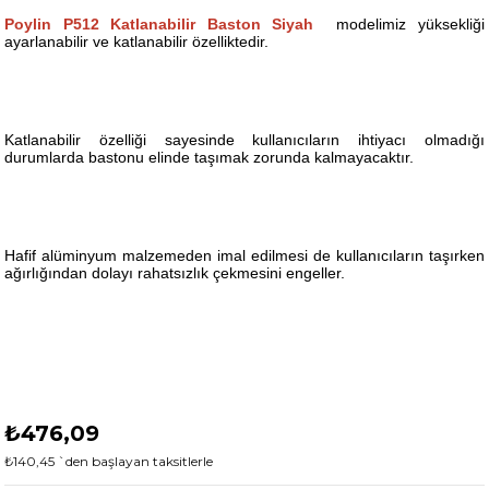
Poylin P512 Katlanabilir Baston Siyah
modelimiz yüksekliği
ayarlanabilir ve katlanabilir özelliktedir.
Katlanabilir özelliği sayesinde kullanıcıların ihtiyacı olmadığı
durumlarda bastonu elinde taşımak zorunda kalmayacaktır.
Hafif alüminyum malzemeden imal edilmesi de kullanıcıların taşırken
ağırlığından dolayı rahatsızlık çekmesini engeller.
₺476,09
₺140,45
`den başlayan taksitlerle