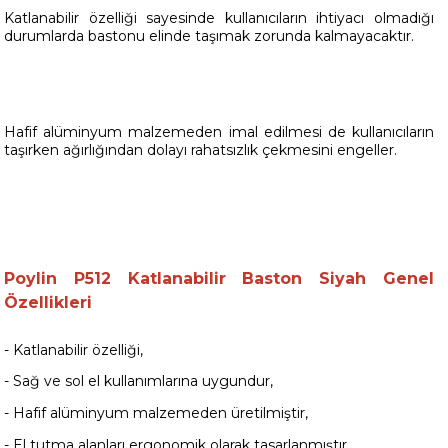
Katlanabilir özelliği sayesinde kullanıcıların ihtiyacı olmadığı
durumlarda bastonu elinde taşımak zorunda kalmayacaktır.
Hafif alüminyum malzemeden imal edilmesi de kullanıcıların
taşırken ağırlığından dolayı rahatsızlık çekmesini engeller.
Poylin P512 Katlanabilir Baston Siyah
Genel
Özellikleri
- Katlanabilir özelliği,
- Sağ ve sol el kullanımlarına uygundur,
- Hafif alüminyum malzemeden üretilmiştir,
- El tutma alanları ergonomik olarak tasarlanmıştır,