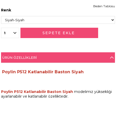
Beden Tablosu
Renk
ÜRÜN ÖZELLIKLERI
Poylin P512 Katlanabilir Baston Siyah
Poylin P512 Katlanabilir Baston Siyah
modelimiz yüksekliği
ayarlanabilir ve katlanabilir özelliktedir.