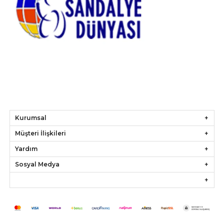
Kurumsal
Müşteri İlişkileri
Yardım
Sosyal Medya