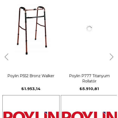
Poylin P552 Bronz Walker
Poylin P777 Titanyum
Rollatör
₺1.953,14
₺5.910,81