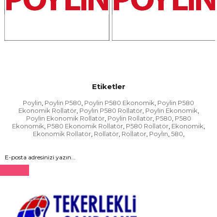
Etiketler
Poylin
Poylin P580
Poylin P580 Ekonomik
Poylin P580
,
,
,
Ekonomik Rollatör
Poylin P580 Rollatör
Poylin Ekonomik
,
,
,
Poylin Ekonomik Rollatör
Poylin Rollatör
P580
P580
,
,
,
Ekonomik
P580 Ekonomik Rollatör
P580 Rollatör
Ekonomik
,
,
,
,
Ekonomik Rollatör
Rollatör
Rollator
Poylın
580
,
,
,
,
,
Gönder