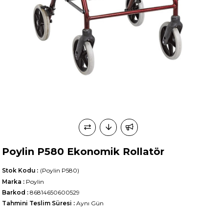
Poylin P580 Ekonomik Rollatör
Stok Kodu
(Poylin P580)
Marka
:
Poylin
Barkod
:
86814650600529
Tahmini Teslim Süresi
:
Aynı Gün