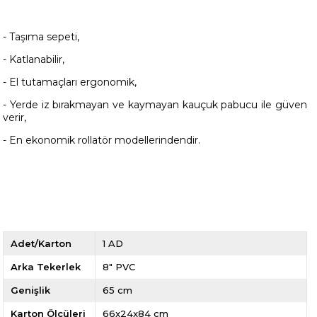
- Taşıma sepeti,
- Katlanabilir,
- El tutamaçları ergonomik,
- Yerde iz bırakmayan ve kaymayan kauçuk pabucu ile güven
verir,
- En ekonomik rollatör modellerindendir.
Adet/Karton
1 AD
Arka Tekerlek
8" PVC
Genişlik
65 cm
Karton Ölçüleri
66x24x84 cm