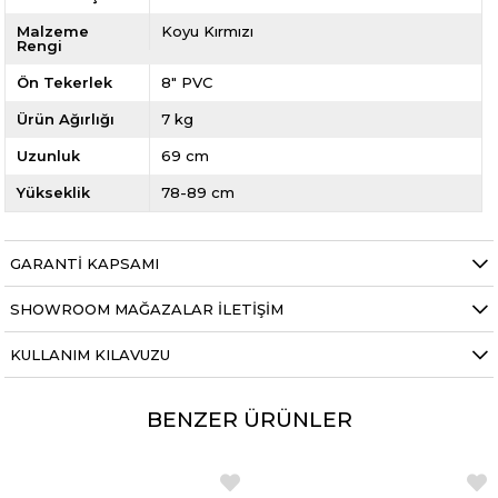
Malzeme
Koyu Kırmızı
Rengi
Ön Tekerlek
8" PVC
Ürün Ağırlığı
7 kg
Uzunluk
69 cm
Yükseklik
78-89 cm
GARANTI KAPSAMI
SHOWROOM MAĞAZALAR İLETIŞIM
KULLANIM KILAVUZU
BENZER ÜRÜNLER