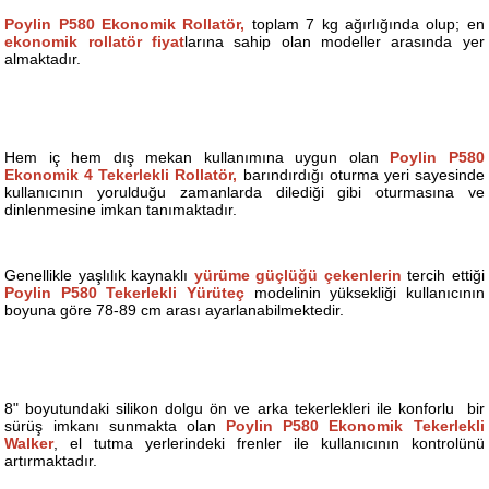
Poylin P580 Ekonomik Rollatör,
toplam 7 kg ağırlığında olup; en
ekonomik rollatör fiyat
larına sahip olan modeller arasında yer
almaktadır.
Hem iç hem dış mekan kullanımına uygun olan
Poylin P580
Ekonomik 4 Tekerlekli Rollatör,
barındırdığı oturma yeri sayesinde
kullanıcının yorulduğu zamanlarda dilediği gibi oturmasına ve
dinlenmesine imkan tanımaktadır.
Genellikle yaşlılık kaynaklı
yürüme güçlüğü çekenlerin
tercih ettiği
Poylin P580 Tekerlekli Yürüteç
modelinin yüksekliği kullanıcının
boyuna göre 78-89 cm arası ayarlanabilmektedir.
8" boyutundaki silikon dolgu ön ve arka tekerlekleri ile konforlu bir
sürüş imkanı sunmakta olan
Poylin P580 Ekonomik Tekerlekli
Walker
, el tutma yerlerindeki frenler ile kullanıcının kontrolünü
artırmaktadır.