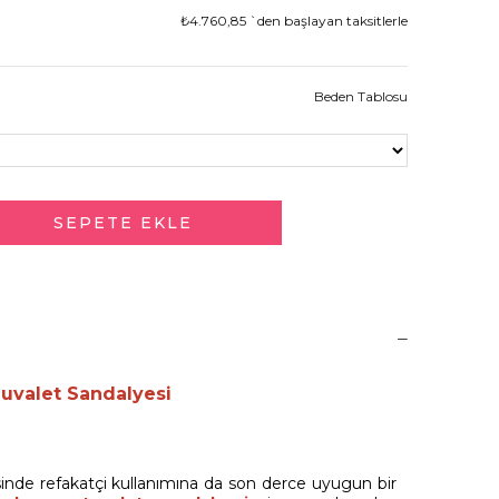
₺4.760,85
`den başlayan taksitlerle
Beden Tablosu
Tuvalet Sandalyesi
sinde refakatçi kullanımına da son derce uyugun bir