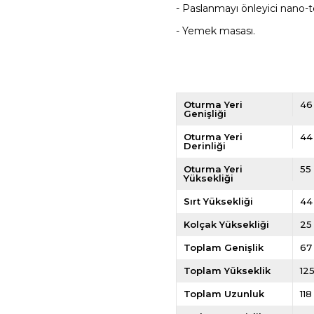
- Paslanmayı önleyici nano-te
- Yemek masası.
Oturma Yeri
46
Genişliği
Oturma Yeri
44
Derinliği
Oturma Yeri
55
Yüksekliği
Sırt Yüksekliği
44
Kolçak Yüksekliği
25
Toplam Genişlik
67
Toplam Yükseklik
12
Toplam Uzunluk
11