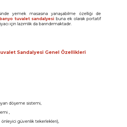
sinde yemek masasına yanaşabilme özelliği de
 banyo tuvalet sandalyesi
buna ek olarak portatif
acı için lazımlık da barındırmaktadır.
uvalet Sandalyesi Genel Özellikleri
mayan döşeme sistemi,
temi ,
 önleyici güvenlik tekerlekleri),