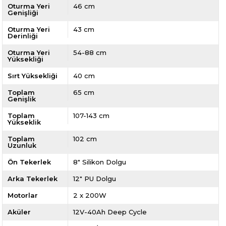
Oturma Yeri
46 cm
Genişliği
Oturma Yeri
43 cm
Derinliği
Oturma Yeri
54-88 cm
Yüksekliği
Sırt Yüksekliği
40 cm
Toplam
65 cm
Genişlik
Toplam
107-143 cm
Yükseklik
Toplam
102 cm
Uzunluk
Ön Tekerlek
8" Silikon Dolgu
Arka Tekerlek
12" PU Dolgu
Motorlar
2 x 200W
Aküler
12V-40Ah Deep Cycle