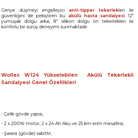
Geriye düşmeyi engelleyici
anti-tipper tekerlek
leri ile
güvenliğini de pekiştiren bu
akülü hasta sandalyesi
12"
yumuşak dolgu arka, 8" silikon dolgu ön tekerlekleri ile
konforlu bir sürüş deneyimi sunmaktadır.
Wollex W124 Yükselebilen Akülü Tekerlekli
Sandalyesi Genel Özellikleri
- Çelik gövde yapısı,
- 2 x 200W motor, 2 x 24 Ah Akü ve 25 km erim mesafesi,
- Şasesi (gövde) sabittir,