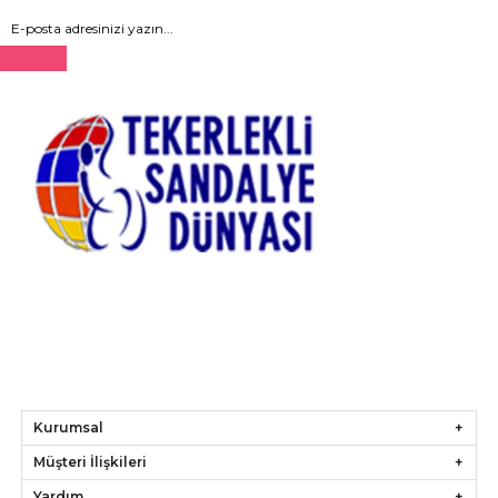
Gönder
Kurumsal
Müşteri İlişkileri
Yardım