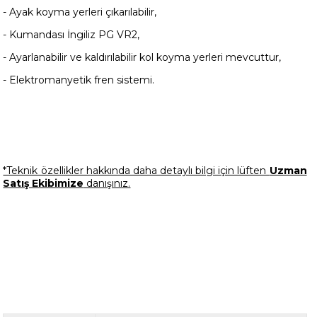
- Ayak koyma yerleri çıkarılabilir,
- Kumandası İngiliz PG VR2,
- Ayarlanabilir ve kaldırılabilir kol koyma yerleri mevcuttur,
- Elektromanyetik fren sistemi.
*Teknik özellikler hakkında daha detaylı bilgi için lüften
Uzman
Satış Ekibimize
danışınız.