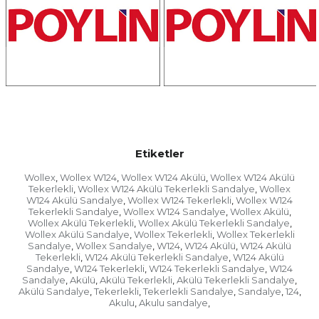
Etiketler
Wollex
Wollex W124
Wollex W124 Akülü
Wollex W124 Akülü
,
,
,
Tekerlekli
Wollex W124 Akülü Tekerlekli Sandalye
Wollex
,
,
W124 Akülü Sandalye
Wollex W124 Tekerlekli
Wollex W124
,
,
Tekerlekli Sandalye
Wollex W124 Sandalye
Wollex Akülü
,
,
,
Wollex Akülü Tekerlekli
Wollex Akülü Tekerlekli Sandalye
,
,
Wollex Akülü Sandalye
Wollex Tekerlekli
Wollex Tekerlekli
,
,
Sandalye
Wollex Sandalye
W124
W124 Akülü
W124 Akülü
,
,
,
,
Tekerlekli
W124 Akülü Tekerlekli Sandalye
W124 Akülü
,
,
Sandalye
W124 Tekerlekli
W124 Tekerlekli Sandalye
W124
,
,
,
Sandalye
Akülü
Akülü Tekerlekli
Akülü Tekerlekli Sandalye
,
,
,
,
Akülü Sandalye
Tekerlekli
Tekerlekli Sandalye
Sandalye
124
,
,
,
,
,
Akulu
Akulu sandalye
,
,