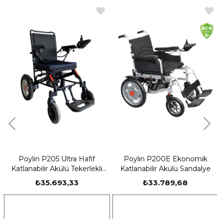
Poylin P205 Ultra Hafif
Poylin P200E Ekonomik
Katlanabilir Akülü Tekerlekli
Katlanabilir Akülü Sandalye
Sandalye
₺35.693,33
₺33.789,68