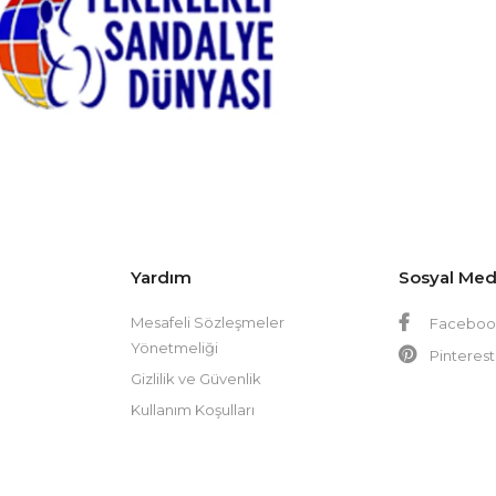
Yardım
Sosyal Me
Mesafeli Sözleşmeler
Faceboo
Yönetmeliği
Pinterest
Gizlilik ve Güvenlik
Kullanım Koşulları