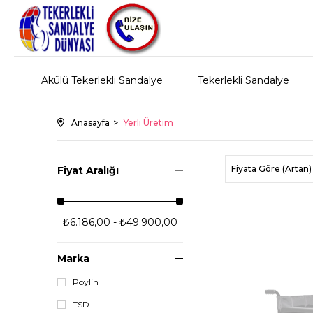
Akülü Tekerlekli Sandalye
Tekerlekli Sandalye
Anasayfa
Yerli Üretim
Fiyata Göre (Artan)
Fiyat Aralığı
₺6.186,00 - ₺49.900,00
Marka
Poylin
TSD