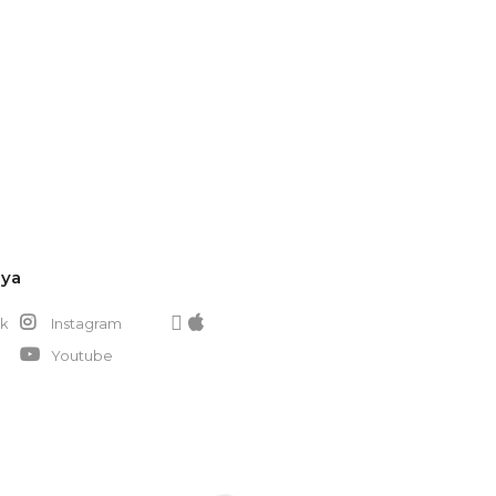
dya
k
Instagram
Youtube