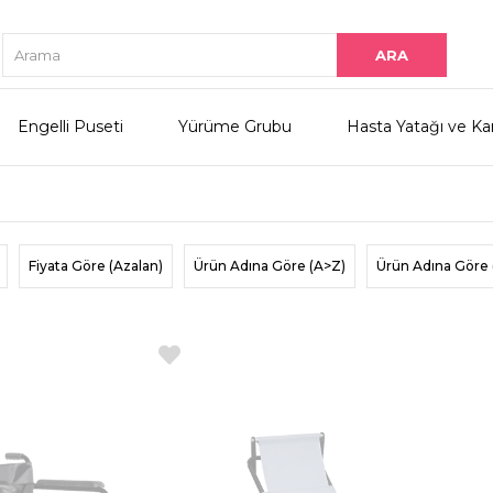
Engelli Puseti
Yürüme Grubu
Hasta Yatağı ve Ka
Fiyata Göre (Azalan)
Ürün Adına Göre (A>Z)
Ürün Adına Göre 