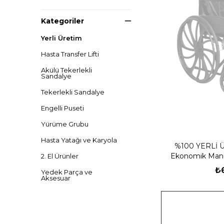
Kategoriler
Yerli Üretim
Hasta Transfer Lifti
Akülü Tekerlekli
Sandalye
Tekerlekli Sandalye
Engelli Puseti
Yürüme Grubu
Hasta Yatağı ve Karyola
%100 YERLİ Ü
Ekonomik Manue
2. El Ürünler
₺
Yedek Parça ve
Aksesuar