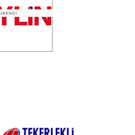
ÜKENDI