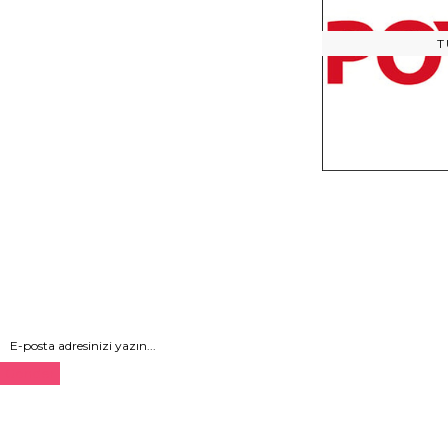
T
Gönder